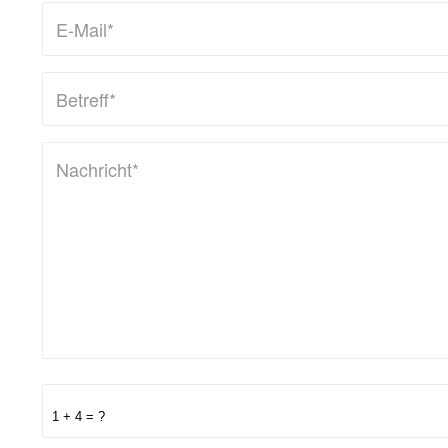
1 + 4 = ?