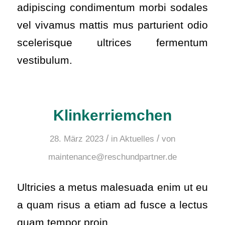
adipiscing condimentum morbi sodales
vel vivamus mattis mus parturient odio
scelerisque ultrices fermentum
vestibulum.
Klinkerriemchen
/
/
28. März 2023
in
Aktuelles
von
maintenance@reschundpartner.de
Ultricies a metus malesuada enim ut eu
a quam risus a etiam ad fusce a lectus
quam tempor proin.